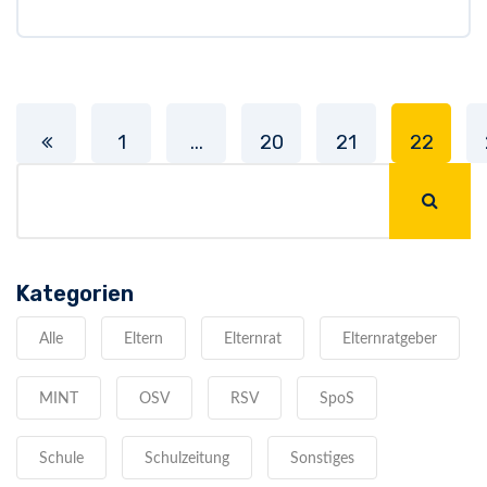
1
...
20
21
22
Kategorien
Alle
Eltern
Elternrat
Elternratgeber
MINT
OSV
RSV
SpoS
Schule
Schulzeitung
Sonstiges