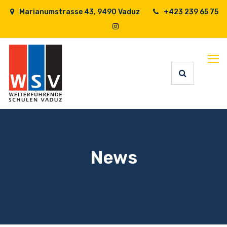
Marianumstrasse 43, 9490 Vaduz
+423 239 65 75
News